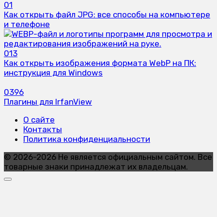
0
1
Как открыть файл JPG: все способы на компьютере
и телефоне
0
13
Как открыть изображения формата WebP на ПК:
инструкция для Windows
0
396
Плагины для IrfanView
О сайте
Контакты
Политика конфиденциальности
© 2026-2026 Не является официальным сайтом. Все
товарные знаки принадлежат их владельцам.